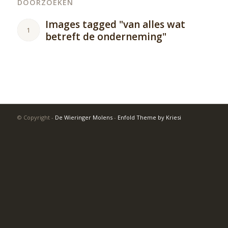
DOORZOEKEN
Images tagged "van alles wat
1
betreft de onderneming"
© Copyright -
De Wieringer Molens
-
Enfold Theme by Kriesi