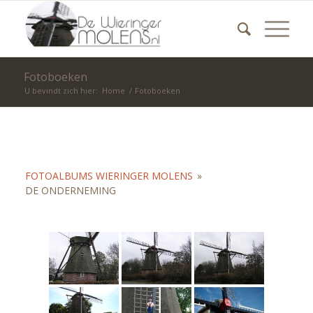
Fotoboeken
U bevindt zich hier:
Home
/
Fotoboeken
FOTOALBUMS WIERINGER MOLENS
»
DE ONDERNEMING