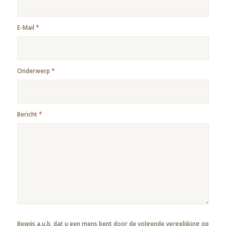
E-Mail
*
Onderwerp
*
Bericht
*
Bewijs a.u.b. dat u een mens bent door de volgende vergelijking op