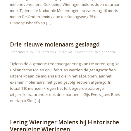
molenevenement. Ook beide Wieringer molens doen daaraan
mee. Tijdens de Nationale Molendagen op zaterdag 10 mei is
molen De Onderneming aan de Koningsweg 75 te
Hippolytushoef van […]
Drie nieuwe molenaars geslaagd
/
/
/
3 februari 2025
0 Reacties
in
Nieuws
door
Rien Eykelenboom
Tijdens de Algemene Ledenvergadering van De vereniging De
Hollandsche Molen op 1 februari werden de getuigschriften
uitgereikt aan de molenaars die in het afgelopen jaar het
examen molenaars met goed gevolg hebben afgelegd. In
totaal 110 mensen kregen het fel begeerde papiertje
uitgereikt, waaronder ook drie mannen – Gijs Evers, Jans Boes
en Harco Slot […]
Lezing Wieringer Molens bij Historische
Vereniging Wieringen