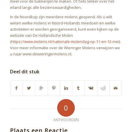
meel voor de bakkerijen te maken. Of fiets lekker over het
eiland langs alle bezienswaardigheden.
In de Noordkop zijn meerdere molens geopend. Als u wilt
weten welke molens in Noord-Hollands meedoen en welke
activiteiten er worden georganiseerd, kunt even kijken op de
website van De Hollandsche Molen
(
https://www.molens.nl/nationale-molendag-op-11-en-12-mei
).
Voor meer informatie over de Wieringer Molens verwijzen we
u naar www.dewieringermolens.nl.
Deel dit stuk
0
ANTWOORDEN
Plaats een Reactie