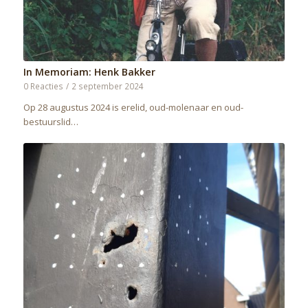
In Memoriam: Henk Bakker
0 Reacties
/
2 september 2024
Op 28 augustus 2024 is erelid, oud-molenaar en oud-
bestuurslid…