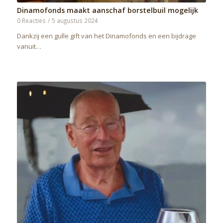
Dinamofonds maakt aanschaf borstelbuil mogelijk
0 Reacties
/
5 augustus 2024
Dankzij een gulle gift van het Dinamofonds en een bijdrage
vanuit…