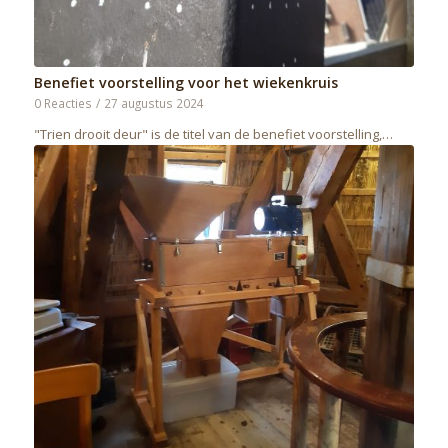
Benefiet voorstelling voor het wiekenkruis
0 Reacties
/
27 augustus 2024
"Trien drooit deur" is de titel van de benefiet voorstelling,…